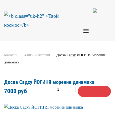
Магазин
Ханги и Artquint
Доска Садху ЙОГИНЯ морение
динамика
Доска Садху ЙОГИНЯ морение динамика
7000 руб