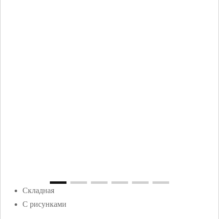
Складная
С рисунками