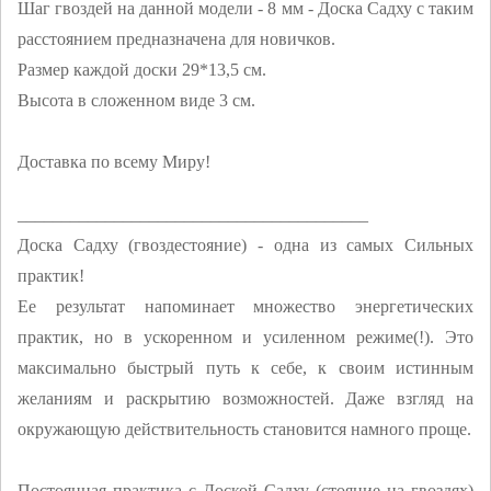
Шаг гвоздей на данной модели - 8 мм - Доска Садху с таким
расстоянием предназначена для новичков.
Размер каждой доски 29*13,5 см.
Высота в сложенном виде 3 см.
Доставка по всему Миру!
________________________________________
Доска Садху (гвоздестояние) - одна из самых Сильных
практик!
Ее результат напоминает множество энергетических
практик, но в ускоренном и усиленном режиме(!). Это
максимально быстрый путь к себе, к своим истинным
желаниям и раскрытию возможностей. Даже взгляд на
окружающую действительность становится намного проще.
Постоянная практика с Доской Садху (стояние на гвоздях)