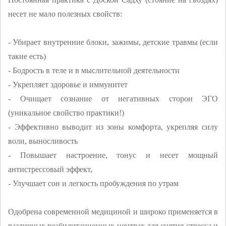
несет не мало полезных свойств:
- Убирает внутренние блоки, зажимы, детские травмы (если
такие есть)
- Бодрость в теле и в мыслительной деятельности
- Укрепляет здоровье и иммунитет
- Очищает сознание от негативных сторон ЭГО
(уникальное свойство практики!)
- Эффективно выводит из зоны комфорта, укрепляя силу
воли, выносливость
- Повышает настроение, тонус и несет мощный
антистрессовый эффект,
- Улучшает сон и легкость пробуждения по утрам
Одобрена современной медициной и широко применяется в
различных реабилитационных центрах для снятия стресса и