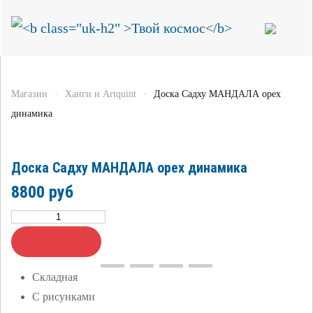
Магазин
Ханги и Artquint
Доска Садху МАНДАЛА орех
динамика
Доска Садху МАНДАЛА орех динамика
8800 руб
Складная
С рисунками